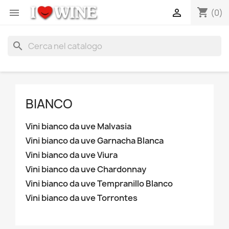
shopping_cart


(0)
search
BIANCO
Vini bianco da uve Malvasia
Vini bianco da uve Garnacha Blanca
Vini bianco da uve Viura
Vini bianco da uve Chardonnay
Vini bianco da uve Tempranillo Blanco
Vini bianco da uve Torrontes