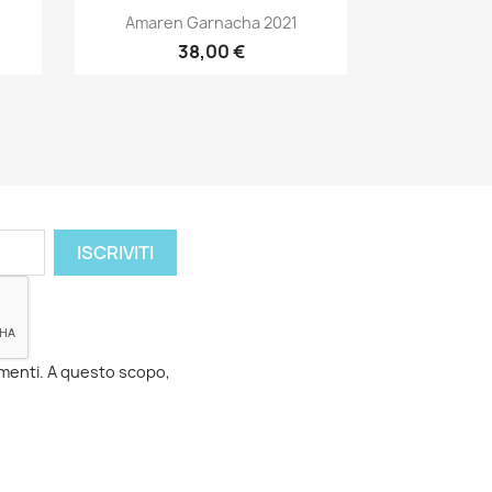
Anteprima

Amaren Garnacha 2021
38,00 €
momenti. A questo scopo,