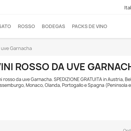
Ita
SATO
ROSSO
BODEGAS
PACKS DE VINO
a uve Garnacha
VINI ROSSO DA UVE GARNAC
ni rosso da uve Garnacha. SPEDIZIONE GRATUITA in Austria, Belg
ssemburgo, Monaco, Olanda, Portogallo e Spagna (Peninsola e I
Ord