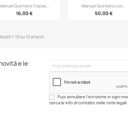
Anteprima
Anteprima


Manuel Quintano Cepas...
Manuel Quintano Los...
16,00 €
50,00 €
izzati 1-12 su 12 articoli
novità e le
Puoi annullare l'iscrizione in ogni 
cerca le info di contatto nelle note legali.