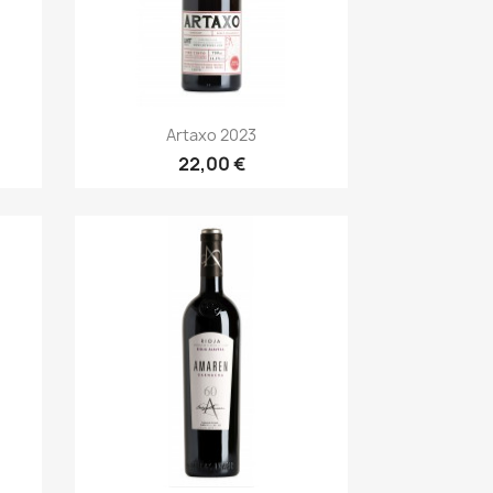
Anteprima

Artaxo 2023
22,00 €