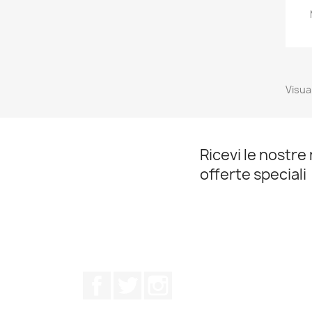
Visual
Ricevi le nostre 
offerte speciali
Facebook
Twitter
Instagram