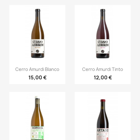
Anteprima
Anteprima


Cerro Amurdi Blanco
Cerro Amurdi Tinto
15,00 €
12,00 €