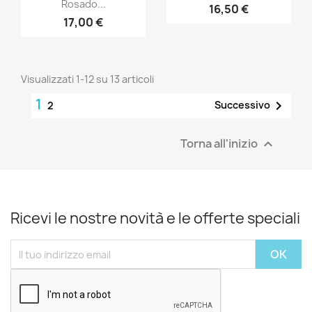
Rosado...
16,50 €
17,00 €
Visualizzati 1-12 su 13 articoli
1

Successivo
2
Torna all'inizio

Ricevi le nostre novità e le offerte speciali