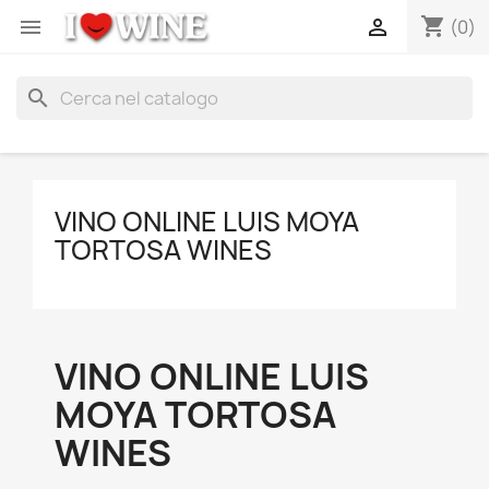
shopping_cart


(0)
search
VINO ONLINE LUIS MOYA
TORTOSA WINES
VINO ONLINE LUIS
MOYA TORTOSA
WINES