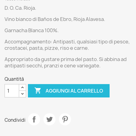
D. O. Ca. Rioja.
Vino bianco di
Baños de Ebro, Rioja Alavesa.
Garnacha Blanca 100%.
Accompagnamento:
Antipasti, qualsiasi tipo di pesce,
crostacei, pasta, pizze, riso e carne.
Appropriato da gustare prima del pasto. Si abbina ad
antipasti secchi, pranzi e cene variegate.
Quantità

AGGIUNGI AL CARRELLO
Condividi