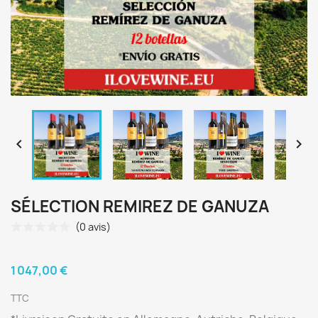


SÉLECTION REMIREZ DE GANUZA
(0 avis)
1 047,00 €
TTC