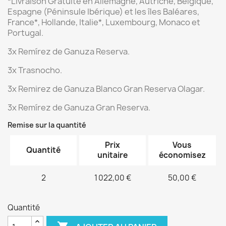
*Livraison Gratuite
en Allemagne, Autriche, Belgique,
Espagne (Péninsule Ibérique) et les îles Baléares,
France*, Hollande, Italie*, Luxembourg, Monaco et
Portugal.
3x Remírez de Ganuza Reserva.
3x Trasnocho.
3x Remirez de Ganuza Blanco Gran Reserva Olagar.
3x Remírez de Ganuza Gran Reserva.
Remise sur la quantité
Prix
Vous
Quantité
unitaire
économisez
2
1 022,00 €
50,00 €
Quantité