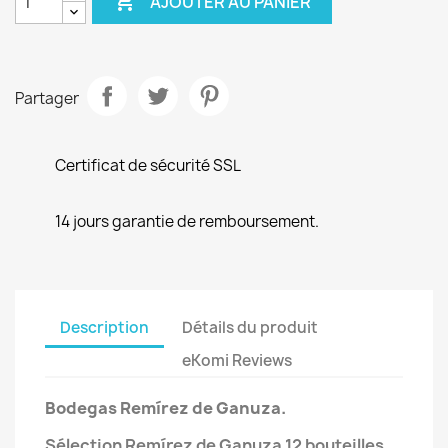

AJOUTER AU PANIER
Partager
Certificat de sécurité SSL
14 jours garantie de remboursement.
Description
Détails du produit
eKomi Reviews
Bodegas Remírez de Ganuza.
Sélection
Remírez de Ganuza
12 bouteilles
.