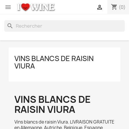
shopping_cart


(0)
search
VINS BLANCS DE RAISIN
VIURA
VINS BLANCS DE
RAISIN VIURA
Vins blancs de raisin Viura. LIVRAISON GRATUITE
en Allemagne, Autriche, Belgique, Espagne