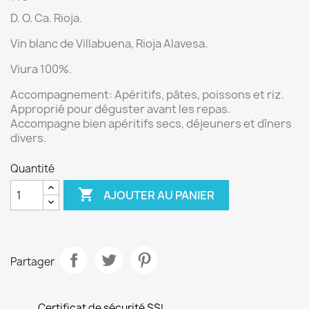
D. O. Ca. Rioja.
Vin blanc de Villabuena
, Rioja Alavesa.
Viura 100%.
Accompagnement:
Apéritifs, pâtes, poissons et riz.
Approprié pour déguster avant les repas.
Accompagne bien apéritifs secs, déjeuners et dîners
divers.
Quantité

AJOUTER AU PANIER
Partager
Certificat de sécurité SSL