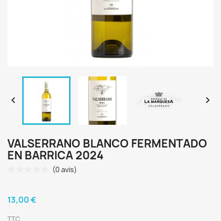


VALSERRANO BLANCO FERMENTADO
EN BARRICA 2024
(0 avis)
13,00 €
TTC