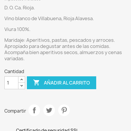
D. O. Ca. Rioja.
Vino blanco de Villabuena
, Rioja Alavesa.
Viura 100%.
Maridaje:
Aperitivos, pastas, pescados y arroces.
Apropiado para degustar antes de las comidas.
Acompaña bien aperitivos secos, almuerzos y cenas
variadas.
Cantidad

AÑADIR AL CARRITO
Compartir
Certificado de seguridad SSL