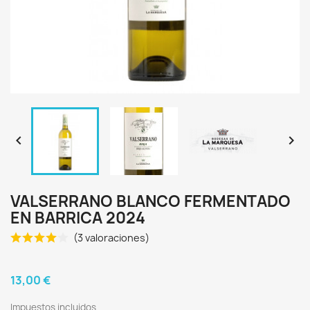


VALSERRANO BLANCO FERMENTADO
EN BARRICA 2024
(3 valoraciones)
13,00 €
Impuestos incluidos