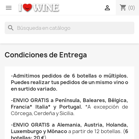
shopping_cart


(0)
search
Condiciones de Entrega
-Admitimos pedidos de 6 botellas o múltiplos.
Puedes realizar tus pedidos de un mismo vino o
en surtido variado.
-ENVIO GRATIS a Península,
Baleares, Bélgica,
Francia* Italia* y Portugal.
*A excepción de
Córcega, Cerdeña y Sicilia.
-ENVIO GRATIS a Alemania, Austria, Holanda,
Luxemburgo y Mónaco
a partir de 12 botellas. (
6
botellas: 20 €
)