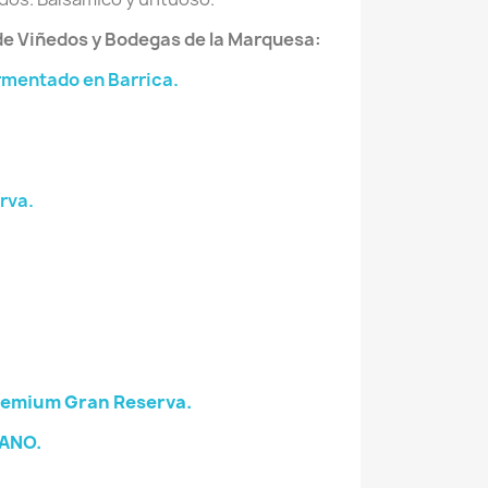
de Viñedos y Bodegas de la Marquesa:
rmentado en Barrica.
rva.
remium Gran Reserva.
ANO.