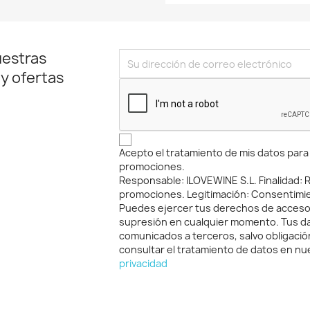
uestras
 y ofertas
Acepto el tratamiento de mis datos para r
promociones.
Responsable: ILOVEWINE S.L. Finalidad: Re
promociones. Legitimación: Consentimi
Puedes ejercer tus derechos de acceso, 
supresión en cualquier momento. Tus d
comunicados a terceros, salvo obligació
consultar el tratamiento de datos en n
privacidad