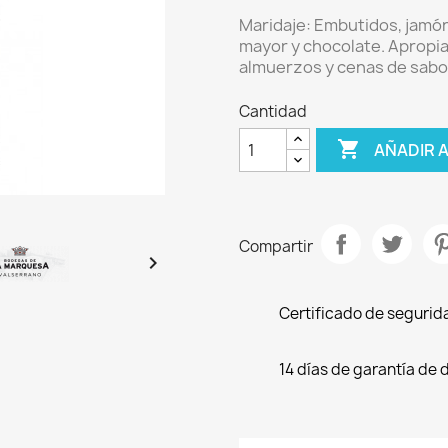
Maridaje: Embutidos, jamón 
mayor y chocolate.
Apropia
almuerzos y cenas de sabo
Cantidad

AÑADIR 
Compartir

Certificado de segurid
14 días de garantía de 