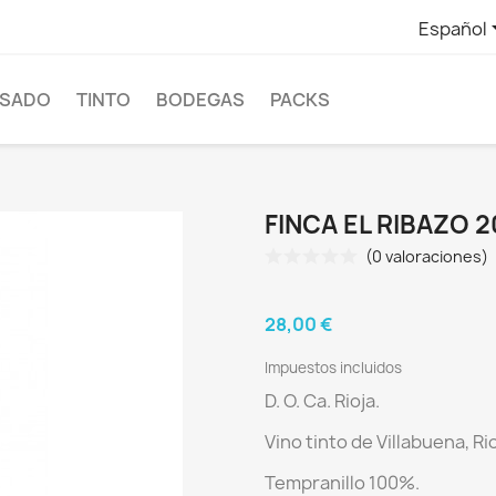
Español
SADO
TINTO
BODEGAS
PACKS
FINCA EL RIBAZO 2
(0 valoraciones)
28,00 €
Impuestos incluidos
D. O. Ca. Rioja.
Vino tinto de Villabuena
, Ri
Tempranillo 100%.