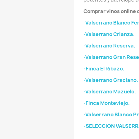
Comprar vinos online 
-Valserrano Blanco Fe
-Valserrano Crianza.
-Valserrano Reserva.
-Valserrano Gran Rese
-Finca El Ribazo.
-Valserrano Graciano.
-Valserrano Mazuelo.
-Finca Monteviejo.
-Valserrano Blanco P
-SELECCION VALSERR