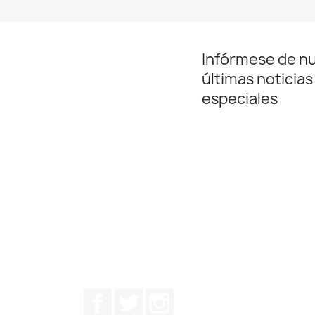
Infórmese de n
últimas noticias
especiales
Facebook
Twitter
Instagram