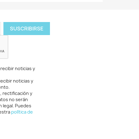
ecibir noticias y
cibir noticias y
ento.
rectificación y
atos no serán
n legal. Puedes
uestra
política de