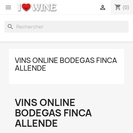
shopping_cart


(0)
search
VINS ONLINE BODEGAS FINCA
ALLENDE
VINS ONLINE
BODEGAS FINCA
ALLENDE