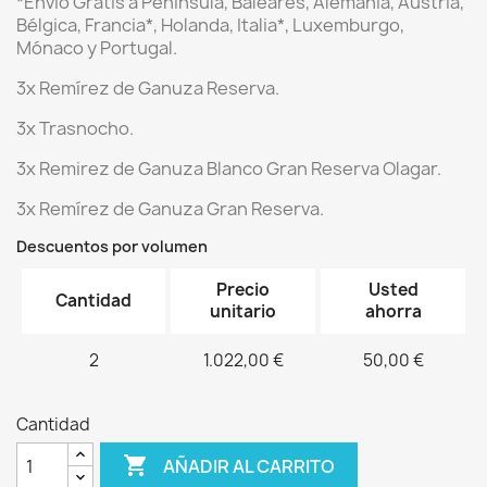
*Envío Gratis a Península, Baleares, Alemania, Austria,
Bélgica, Francia*, Holanda, Italia*, Luxemburgo,
Mónaco y Portugal.
3x Remírez de Ganuza Reserva.
3x Trasnocho.
3x Remirez de Ganuza Blanco Gran Reserva Olagar.
3x Remírez de Ganuza Gran Reserva.
Descuentos por volumen
Precio
Usted
Cantidad
unitario
ahorra
2
1.022,00 €
50,00 €
Cantidad

AÑADIR AL CARRITO