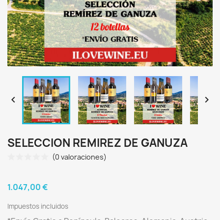


SELECCION REMIREZ DE GANUZA
(0 valoraciones)
1.047,00 €
Impuestos incluidos