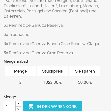
*Kostenloser Versand nach Belgien, Deutschland,
Frankreich*, Holland, Italien*, Luxemburg, Monaco,
Österreich, Portugal und Spanien (Festland) und
Balearen.
3x Remírez de Ganuza Reserva.
3x Trasnocho.
3x Remirez de Ganuza Blanco Gran Reserva Olagar.
3x Remírez de Ganuza Gran Reserva.
Mengenrabatt
Menge
Stückpreis
Sie sparen
2
1.022,00 €
50,00 €
Menge

IN DEN WARENKORB