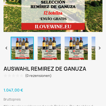


AUSWAHL REMIREZ DE GANUZA
(0 rezensionen)
1.047,00 €
Bruttopreis