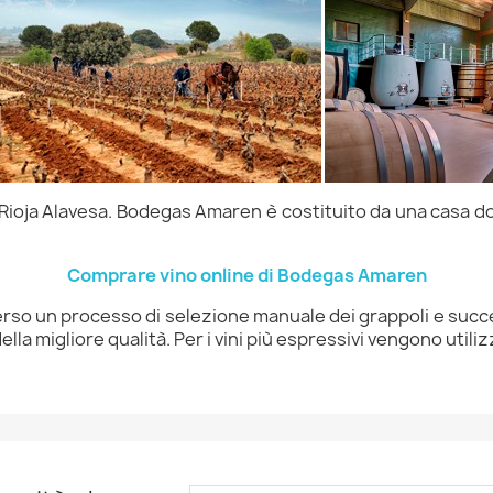
, Rioja Alavesa. Bodegas Amaren è costituito da una casa dov
Comprare vino online di Bodegas Amaren
verso un processo di selezione manuale dei grappoli e suc
della migliore qualità. Per i vini più espressivi vengono util