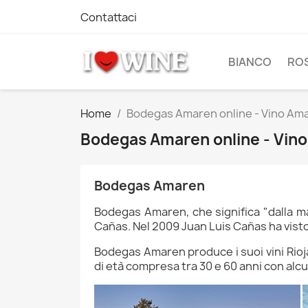
Contattaci
BIANCO
RO
Home
Bodegas Amaren online - Vino Ama
Bodegas Amaren online - Vino
Bodegas Amaren
Bodegas Amaren, che significa "dalla m
Cañas. Nel 2009 Juan Luis Cañas ha visto
Bodegas Amaren produce i suoi vini Rioja
di età compresa tra 30 e 60 anni con alcun