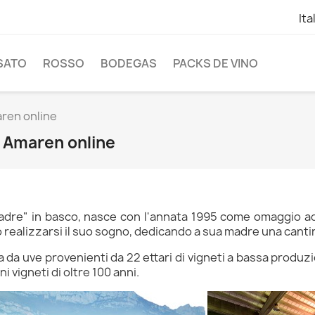
Ita
SATO
ROSSO
BODEGAS
PACKS DE VINO
ren online
 Amaren online
adre" in basco, nasce con l'annata 1995 come omaggio a
 realizzarsi il suo sogno, dedicando a sua madre una cantin
 da uve provenienti da 22 ettari di vigneti a bassa produzio
i vigneti di oltre 100 anni.