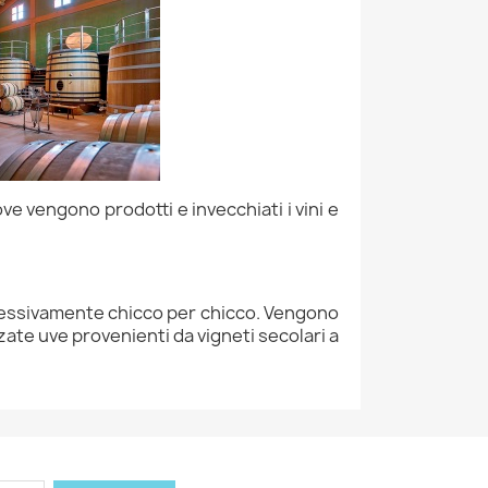
e vengono prodotti e invecchiati i vini e
cessivamente chicco per chicco. Vengono
izzate uve provenienti da vigneti secolari a