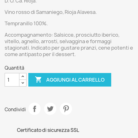
D. O. Ca. Rioja.
Vino rosso di Samaniego, Rioja Alavesa.
Tempranillo 100%.
Accompagnamento:
Salsicce, prosciutto iberico,
vitello, agnello, arrosti, selvaggina e formaggi
stagionati. Indicato per gustare pranzi, cene potenti e
come antipasto per il dessert.
Quantità

AGGIUNGI AL CARRELLO
Condividi
Certificato di sicurezza SSL