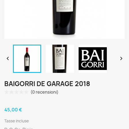


BAIGORRI DE GARAGE 2018
(0 recensioni)
45,00 €
Tasse incluse