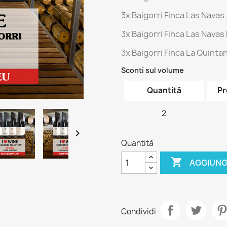
3x Baigorri Finca Las Navas.
3x Baigorri Finca Las Navas
3x Baigorri Finca La Quintani
Sconti sul volume
Quantità
Pr
2

Quantità

AGGIUNG
Condividi