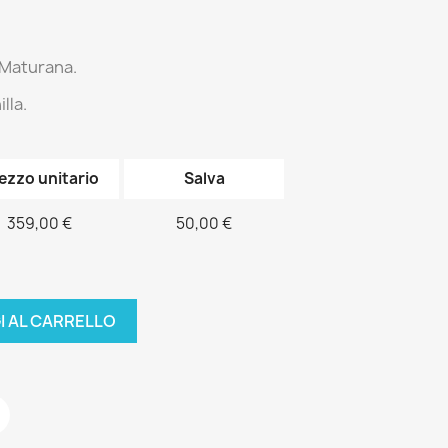
 Maturana.
lla.
ezzo unitario
Salva
359,00 €
50,00 €
I AL CARRELLO