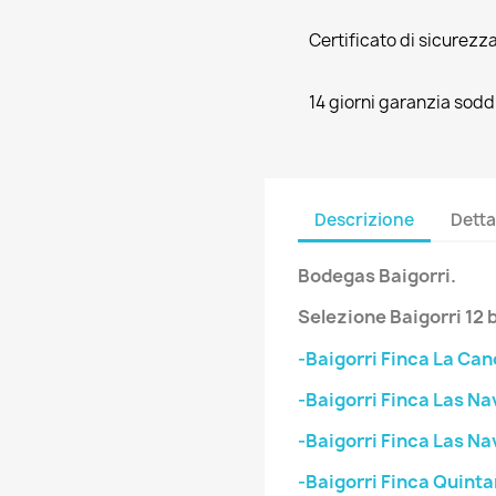
Certificato di sicurezz
14 giorni garanzia soddi
Descrizione
Detta
Bodegas
Baigorri
.
Selezione
Baigorri
12 
-Baigorri Finca La Can
-Baigorri Finca Las Na
-Baigorri Finca Las N
-Baigorri Finca Quintan