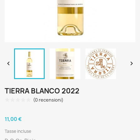


TIERRA BLANCO 2022
(0 recensioni)
11,00 €
Tasse incluse