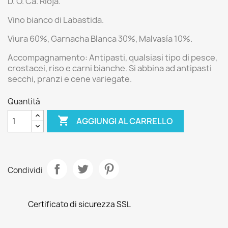
D. O. Ca. Rioja.
Vino bianco di Labastida.
Viura 60%, Garnacha Blanca 30%, Malvasía 10%.
Accompagnamento:
Antipasti, qualsiasi tipo di pesce,
crostacei, riso e carni bianche.
Si abbina ad antipasti
secchi, pranzi e cene variegate.
Quantità

AGGIUNGI AL CARRELLO
Condividi
Certificato di sicurezza SSL