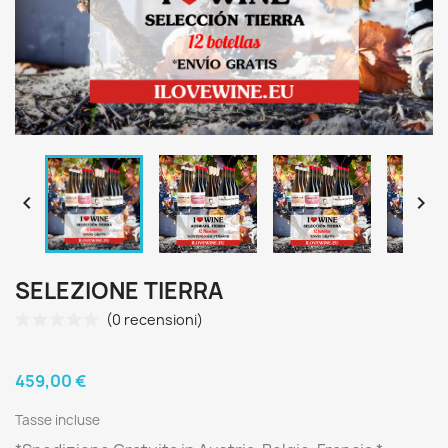


SELEZIONE TIERRA
(0 recensioni)
459,00 €
Tasse incluse