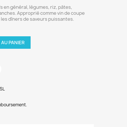
fs en général, légumes, riz, pâtes,
anches. Approprié comme vin de coupe
 les dîners de saveurs puissantes.
 AU PANIER
SSL
emboursement.