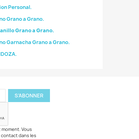
on Personal.
no Grano a Grano.
nillo Grano a Grano.
no Garnacha Grano a Grano.
NDOZA.
ut moment. Vous
 contact dans les