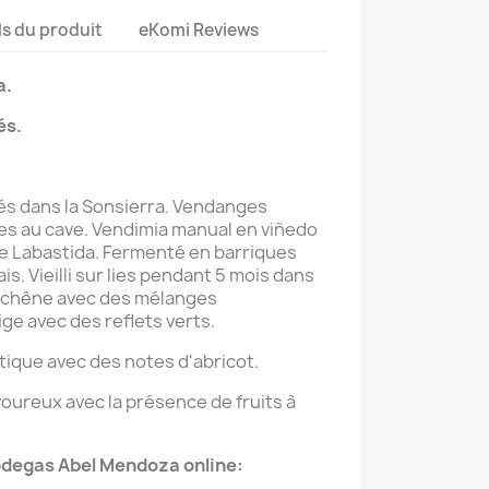
ls du produit
eKomi Reviews
a.
és
.
ués dans la Sonsierra. Vendanges
s au cave. Vendimia manual en viñedo
de Labastida. Fermenté en barriques
s. Vieilli sur lies pendant 5 mois dans
 chêne avec des mélanges
ge avec des reflets verts.
tique avec des notes d'abricot.
voureux avec la présence de fruits à
odegas Abel Mendoza online: