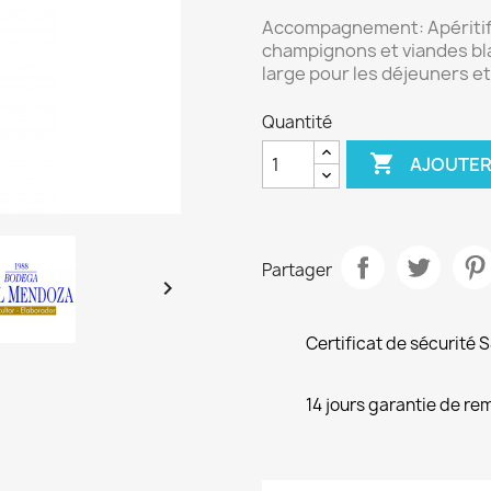
Accompagnement:
Apériti
champignons et viandes bl
large pour les déjeuners et
Quantité

AJOUTER
Partager

Certificat de sécurité 
14 jours garantie de r