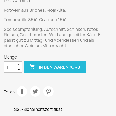
D. O. Ca. Rioja.
Rotwein aus Briones, Rioja Alta.
Tempranillo 85%, Graciano 15%.
Speiseempfehlung:
Aufschnitt, Schinken, rotes
Fleisch, Geschmortes, Wild und gereifter Käse. Er
passt gut zu Mittag- und Abendessen und als
sinnlicher Wein um Mitternacht.
Menge

IN DEN WARENKORB
Teilen
SSL-Sicherheitszertifikat