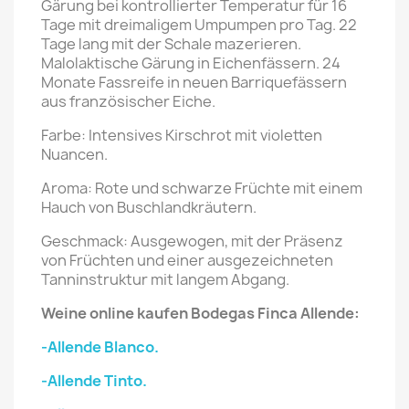
Gärung bei kontrollierter Temperatur für 16
Tage mit dreimaligem Umpumpen pro Tag. 22
Tage lang mit der Schale mazerieren.
Malolaktische Gärung in Eichenfässern. 24
Monate Fassreife in neuen Barriquefässern
aus französischer Eiche.
Farbe: Intensives Kirschrot mit violetten
Nuancen.
Aroma: Rote und schwarze Früchte mit einem
Hauch von Buschlandkräutern.
Geschmack: Ausgewogen, mit der Präsenz
von Früchten und einer ausgezeichneten
Tanninstruktur mit langem Abgang.
Weine online kaufen Bodegas Finca Allende:
-Allende Blanco.
-Allende Tinto.