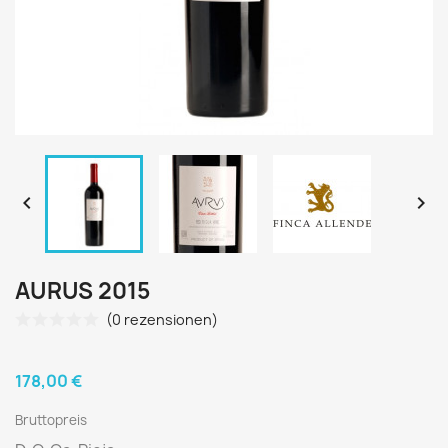


AURUS 2015
(0 rezensionen)
178,00 €
Bruttopreis