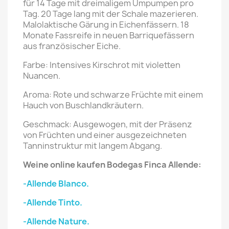
für 14 Tage mit dreimaligem Umpumpen pro
Tag. 20 Tage lang mit der Schale mazerieren.
Malolaktische Gärung in Eichenfässern. 18
Monate Fassreife in neuen Barriquefässern
aus französischer Eiche.
Farbe: Intensives Kirschrot mit violetten
Nuancen.
Aroma: Rote und schwarze Früchte mit einem
Hauch von Buschlandkräutern.
Geschmack: Ausgewogen, mit der Präsenz
von Früchten und einer ausgezeichneten
Tanninstruktur mit langem Abgang.
Weine online kaufen Bodegas Finca Allende:
-Allende Blanco.
-Allende Tinto.
-Allende Nature.