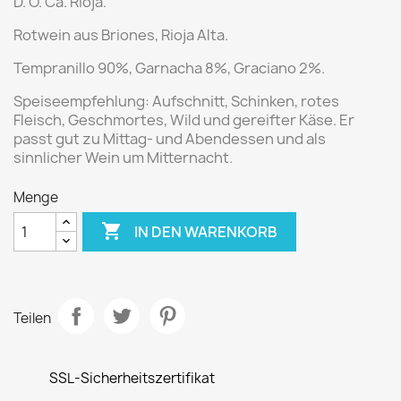
D. O. Ca. Rioja.
Rotwein aus Briones, Rioja Alta.
Tempranillo 90%, Garnacha 8%, Graciano 2%.
Speiseempfehlung:
Aufschnitt, Schinken, rotes
Fleisch, Geschmortes, Wild und gereifter Käse. Er
passt gut zu Mittag- und Abendessen und als
sinnlicher Wein um Mitternacht.
Menge

IN DEN WARENKORB
Teilen
SSL-Sicherheitszertifikat