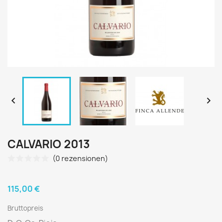


CALVARIO 2013
(0 rezensionen)
115,00 €
Bruttopreis