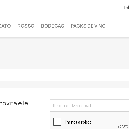
Ita
SATO
ROSSO
BODEGAS
PACKS DE VINO
novità e le