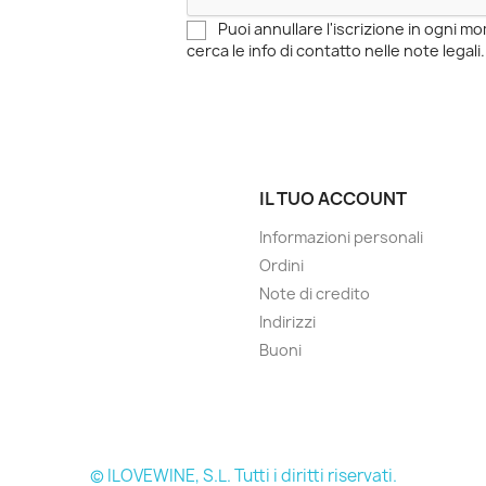
Puoi annullare l'iscrizione in ogni 
cerca le info di contatto nelle note legali.
IL TUO ACCOUNT
Informazioni personali
Ordini
Note di credito
Indirizzi
Buoni
© ILOVEWINE, S.L. Tutti i diritti riservati.