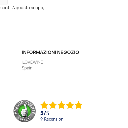
momenti. A questo scopo,
INFORMAZIONI NEGOZIO
ILOVEWINE
Spain
5
/
5
9
recensioni