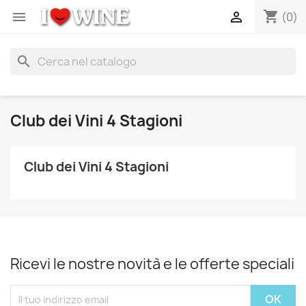
shopping_cart


(0)
search
Club dei Vini 4 Stagioni
Club dei Vini 4 Stagioni
Ricevi le nostre novità e le offerte speciali