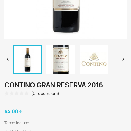


CONTINO GRAN RESERVA 2016
(0 recensioni)
64,00 €
Tasse incluse