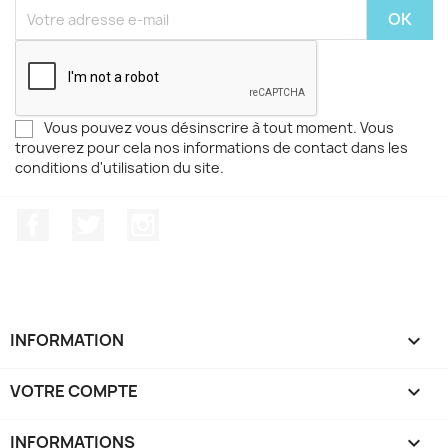
Vous pouvez vous désinscrire à tout moment. Vous
trouverez pour cela nos informations de contact dans les
conditions d'utilisation du site.
Facebook
Twitter
Instagram
INFORMATION

VOTRE COMPTE

INFORMATIONS
keyboard_arrow_down