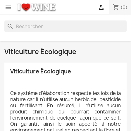
shopping_cart


(0)
search
Viticulture Écologique
Viticulture Écologique
Ce système d’élaboration respecte les lois de la
nature car il n’utilise aucun herbicide, pesticide
ou fertilisant. En résumé, il n’utilise aucun
produit chimique qui pourrait contaminer
l’environnement de quelque façon que ce soit.
On garantit ainsi le soin apporté à notre
environnement naturel en respectant la flore et