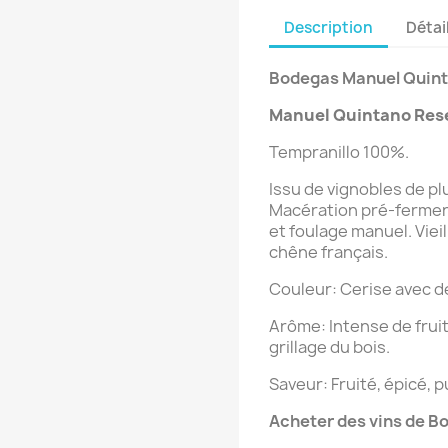
Description
Détai
Bodegas Manuel Quint
Manuel Quintano
Res
Tempranillo 100%.
Issu de vignobles de pl
Macération pré-ferment
et foulage manuel. Viei
chêne français.
Couleur: Cerise avec d
Arôme: Intense de fruits
grillage du bois.
Saveur: Fruité, épicé, p
Acheter des vins de 