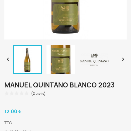


MANUEL QUINTANO BLANCO 2023
(0 avis)
12,00 €
TTC