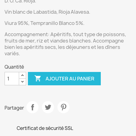
D. O. Ca. Rioja.
Vin blanc de Labastida
, Rioja Alavesa.
Viura 95%, Tempranillo Blanco 5%.
Accompagnement:
Apéritifs, tout type de poissons,
fruits de mer, riz et viandes blanches. Accompagne
bien les apéritifs secs, les déjeuners et les dîners
variés.
Quantité

AJOUTER AU PANIER
Partager
Certificat de sécurité SSL