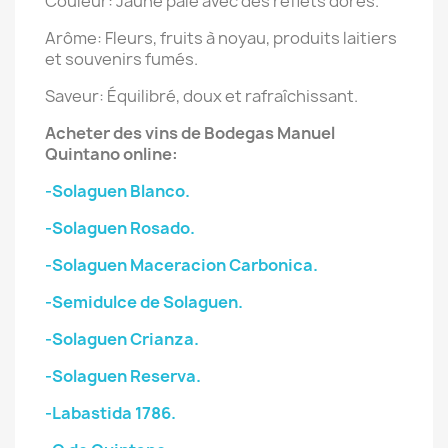
Couleur: Jaune pâle avec des reflets dorés.
Arôme: Fleurs, fruits à noyau, produits laitiers
et souvenirs fumés.
Saveur: Équilibré, doux et rafraîchissant.
Acheter des vins de Bodegas
Manuel
Quintano
online:
-Solaguen Blanco.
-Solaguen Rosado.
-Solaguen Maceracion Carbonica.
-Semidulce de Solaguen.
-Solaguen Crianza.
-Solaguen Reserva.
-Labastida 1786.