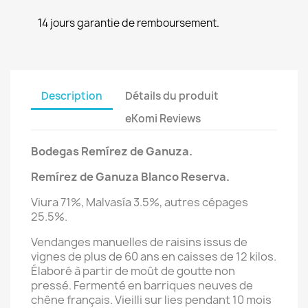
14 jours garantie de remboursement.
Description
Détails du produit
eKomi Reviews
Bodegas Remírez de Ganuza.
Remírez de Ganuza Blanco Reserva
.
Viura 71%, Malvasía 3.5%, autres cépages
25.5%.
Vendanges manuelles de raisins issus de
vignes de plus de 60 ans en caisses de 12 kilos.
Élaboré à partir de moût de goutte non
pressé. Fermenté en barriques neuves de
chêne français. Vieilli sur lies pendant 10 mois