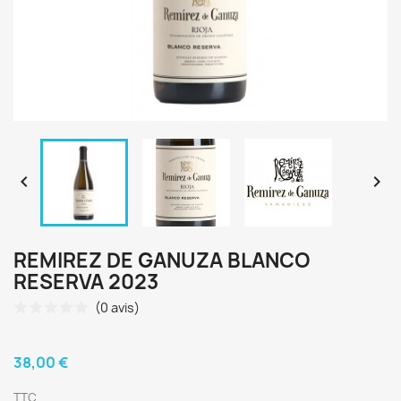


REMIREZ DE GANUZA BLANCO
RESERVA 2023
(0 avis)
38,00 €
TTC