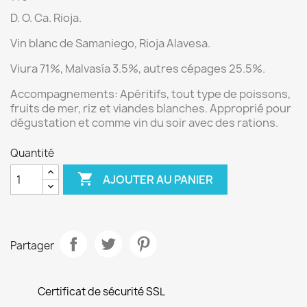
D. O. Ca. Rioja.
Vin blanc de
Samaniego,
Rioja Alavesa.
Viura 71%, Malvasía 3.5%, autres cépages 25.5%.
Accompagnements:
Apéritifs, tout type de poissons,
fruits de mer, riz et viandes blanches. Approprié pour
dégustation et comme vin du soir avec des rations.
Quantité

AJOUTER AU PANIER
Partager
Certificat de sécurité SSL