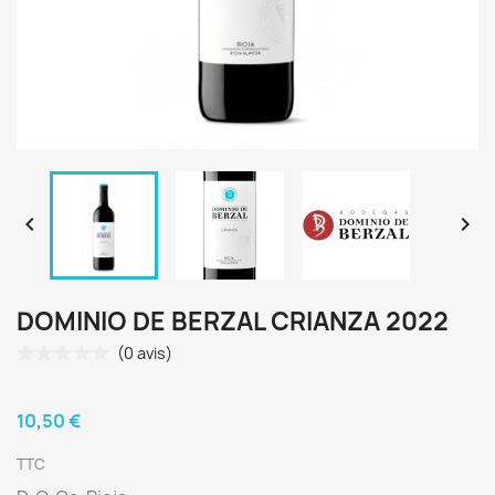


DOMINIO DE BERZAL CRIANZA 2022
(0 avis)
10,50 €
TTC