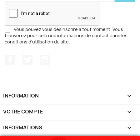
Vous pouvez vous désinscrire à tout moment. Vous
trouverez pour cela nos informations de contact dans les
conditions d'utilisation du site.
Facebook
Twitter
Instagram
INFORMATION

VOTRE COMPTE

INFORMATIONS
keyboard_arrow_down