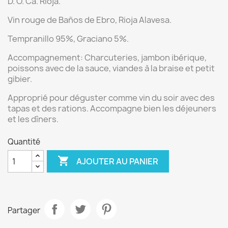
D. O. Ca. Rioja.
Vin rouge de Baños de Ebro
, Rioja Alavesa.
Tempranillo 95%, Graciano 5%.
Accompagnement:
Charcuteries, jambon ibérique,
poissons avec de la sauce, viandes à la braise et petit
gibier.
Approprié pour déguster comme vin du soir avec des
tapas et des rations. Accompagne bien les déjeuners
et les dîners.
Quantité

AJOUTER AU PANIER
Partager