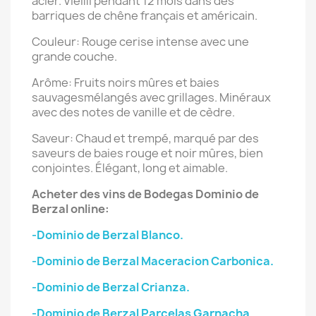
acier. Vieilli pendant 12 mois dans des
barriques de chêne français et américain.
Couleur:
Rouge cerise intense avec une
grande couche.
Arôme:
Fruits noirs mûres et baies
sauvagesmélangés avec grillages. Minéraux
avec des notes de vanille et de cèdre.
Saveur:
Chaud et trempé, marqué par des
saveurs de baies rouge et noir mûres, bien
conjointes. Élégant, long et aimable.
Acheter des vins de Bodegas Dominio de
Berzal online:
-Dominio de Berzal Blanco.
-Dominio de Berzal Maceracion Carbonica.
-Dominio de Berzal Crianza.
-Dominio de Berzal Parcelas Garnacha