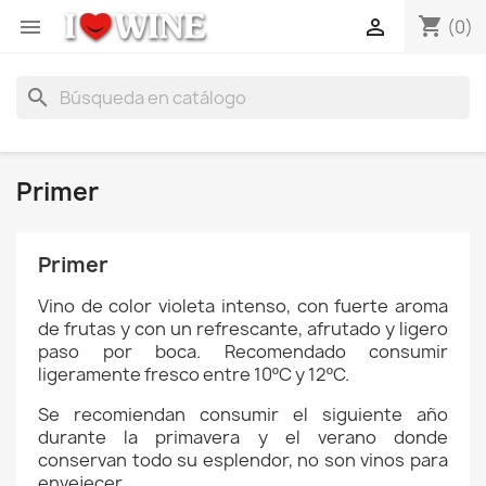
shopping_cart


(0)
search
Primer
Primer
Vino de color violeta intenso, con fuerte aroma
de frutas y con un refrescante, afrutado y ligero
paso por boca. Recomendado consumir
ligeramente fresco entre 10ºC y 12ºC.
Se recomiendan consumir el siguiente año
durante la primavera y el verano donde
conservan todo su esplendor, no son vinos para
envejecer.