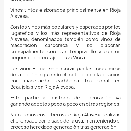
Vinos tintos elaborados principalmente en Rioja
Alavesa.
Son los vinos más populares y esperados por los
lugareños y los más representativos de Rioja
Alavesa, denominados también como vinos de
maceración carbónica y se elaboran
principalmente con uva Tempranillo y con un
pequeño porcentaje de uva Viura
Los vinos Primer se elaboran por los cosecheros
de la región siguiendo el método de elaboración
por maceración carbónica tradicional en
Beaujolais y en
Rioja Alavesa.
Este particular método de elaboración va
ganando adeptos poco a poco en otras regiones.
Numerosos cosecheros de Rioja Alavesa realizan
el prensado por pisado de la uva, manteniendo el
proceso heredado generación tras generación.