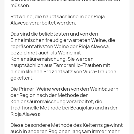
müssen.
Rotweine, die hauptsächliche in der Rioja
Alavesa
verarbeitet werden.
Das sind die beliebtesten und von den
Einheimischen freudig erwarteten Weine, die
repräsentativsten Weine der Rioja Alavesa
,
bezeichnet auch als Weine mit
Kohlensäuremaischung. Sie werden
hauptsächlich aus Tempranillo-Trauben mit
einem kleinen Prozentsatz von Viura-Trauben
gekeltert.
Die Primer-Weine werden von den Weinbauern
der Region nach der Methode der
Kohlensäuremaischung verarbeitet, die
traditionelle Methode bei Beaujolais
und in der
Rioja Alavesa.
Diese besondere Methode des Kelterns gewinnt
auch in anderen Regionen langsam immer mehr