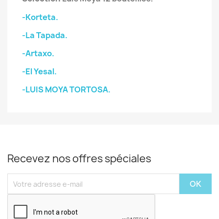
-Korteta.
-La Tapada.
-Artaxo.
-El Yesal.
-LUIS MOYA TORTOSA.
Recevez nos offres spéciales