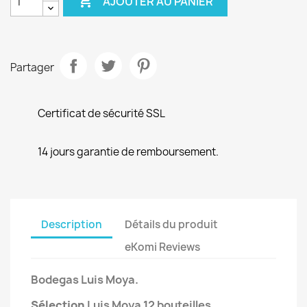

AJOUTER AU PANIER
Partager
Certificat de sécurité SSL
14 jours garantie de remboursement.
Description
Détails du produit
eKomi Reviews
Bodegas
Luis Moya
.
Sélection
Luis Moya
12 bouteilles.