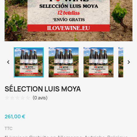


SÉLECTION LUIS MOYA
(0 avis)
261,00 €
TTC