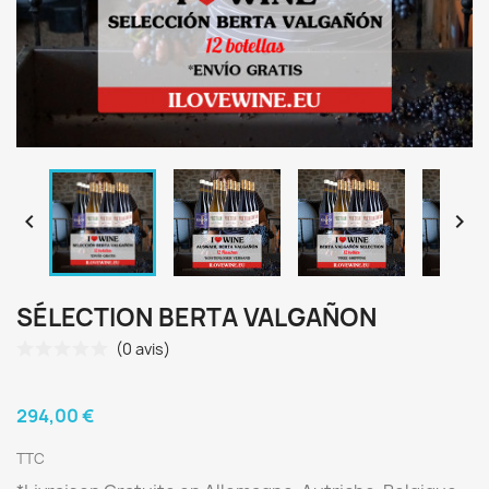


SÉLECTION BERTA VALGAÑON
(0 avis)
294,00 €
TTC