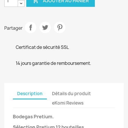

AJOUTER AU PANIER
Partager
Certificat de sécurité SSL
14 jours garantie de remboursement.
Description
Détails du produit
eKomi Reviews
Bodegas
Pretium
.
Sélection
Pretium
12 bouteilles.