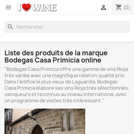
shopping_cart


(0)
search
Liste des produits de la marque
Bodegas Casa Primicia online
"Bodegas Casa Primicia offre une gamme de vins Rioja
très variée avec une magnifique relation qualité prix.
Dans l’édifice le plus vieux de Laguardia, Bodegas
Casa Primicia élabore ses vins Rioja très sélectionnés,
vainqueurs et reconnus au niveau international, avec
un programme de visites très intéressant."