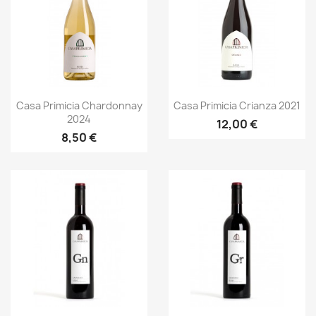
Aperçu rapide
Aperçu rapide


Casa Primicia Chardonnay
Casa Primicia Crianza 2021
2024
12,00 €
8,50 €