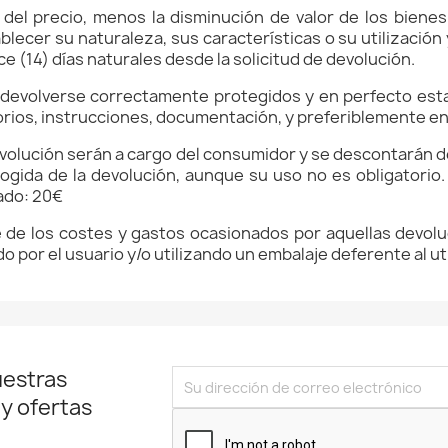
del precio, menos la disminución de valor de los bienes
blecer su naturaleza, sus características o su utilizació
 (14) días naturales desde la solicitud de devolución.
evolverse correctamente protegidos y en perfecto estad
orios, instrucciones, documentación, y preferiblemente
en
evolución serán a cargo del consumidor y se descontarán d
ecogida de la devolución,
aunque su uso no es obligatorio
zado
: 20€
e de los costes y gastos ocasionados por aquellas devo
do por el usuario y/o utilizando un embalaje deferente al u
uestras
 y ofertas