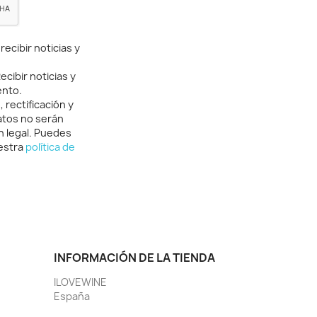
ecibir noticias y
cibir noticias y
ento.
rectificación y
atos no serán
n legal. Puedes
uestra
política de
INFORMACIÓN DE LA TIENDA
ILOVEWINE
España