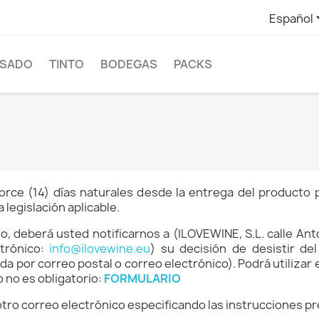
Español
SADO
TINTO
BODEGAS
PACKS
ce (14) días naturales desde la entrega del producto par
legislación aplicable.
, deberá usted notificarnos a (ILOVEWINE, S.L. calle Anto
ctrónico:
info@ilovewine.eu
) su decisión de desistir de
da por correo postal o correo electrónico). Podrá utilizar
 no es obligatorio:
FORMULARIO
o correo electrónico especificando las instrucciones pre