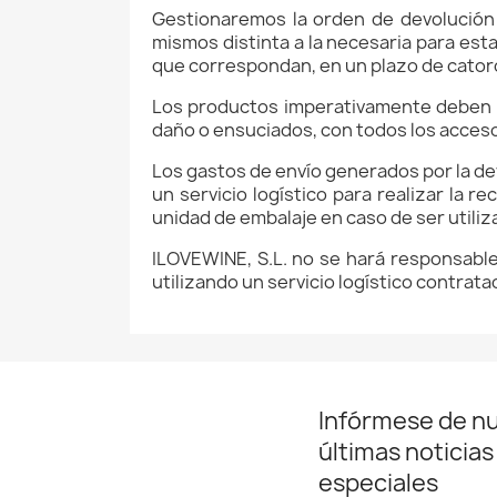
Gestionaremos la orden de devolución 
mismos distinta a la necesaria para esta
que correspondan, en un plazo de catorce
Los productos imperativamente deben d
daño o ensuciados, con todos los acces
Los gastos de envío generados por la d
un servicio logístico para realizar la r
unidad de embalaje en caso de ser utili
ILOVEWINE, S.L. no se hará responsabl
utilizando un servicio logístico contrata
Infórmese de n
últimas noticias
especiales