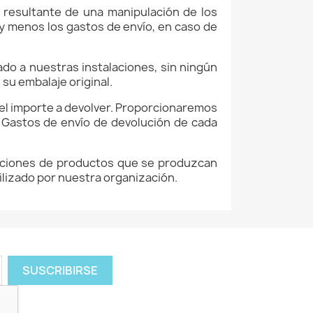
 resultante de una manipulación de los
n y menos los gastos de envío, en caso de
o a nuestras instalaciones, sin ningún
 su embalaje original
.
el importe a devolver. Proporcionaremos
.
Gastos de envío de devolución
d
e cada
luciones de productos que se produzcan
tilizado por nuestra organización.