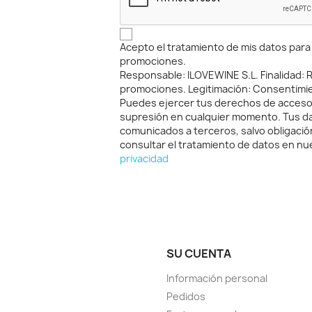
Acepto el tratamiento de mis datos para r
promociones.
Responsable: ILOVEWINE S.L. Finalidad: Re
promociones. Legitimación: Consentimi
Puedes ejercer tus derechos de acceso, 
supresión en cualquier momento. Tus d
comunicados a terceros, salvo obligació
consultar el tratamiento de datos en n
privacidad
SU CUENTA
Información personal
Pedidos