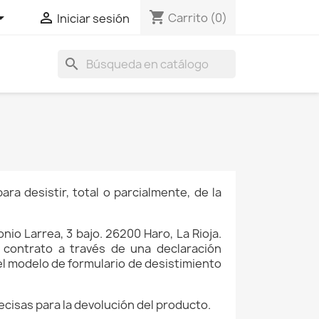
shopping_cart


Carrito
(0)
Iniciar sesión
search
a desistir, total o parcialmente, de la
nio Larrea, 3 bajo. 26200 Haro, La Rioja.
l contrato a través de una declaración
 el modelo de formulario de desistimiento
cisas para la devolución del producto.