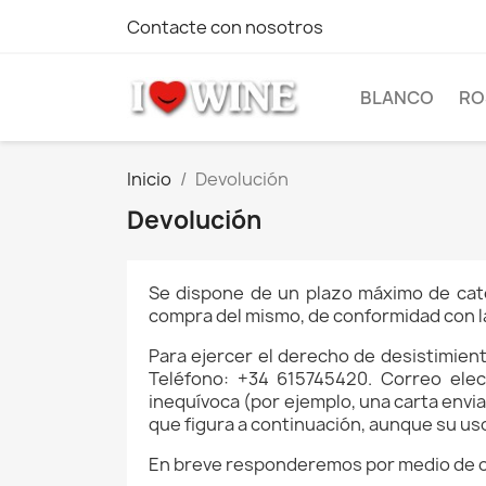
Contacte con nosotros
BLANCO
RO
Inicio
Devolución
Devolución
Se dispone de un plazo máximo de cator
compra del mismo, de conformidad con la 
Para ejercer el derecho de desistimiento
Teléfono: +34 615745420. Correo ele
inequívoca (por ejemplo, una carta envia
que figura a continuación, aunque su uso
En breve responderemos por medio de otr