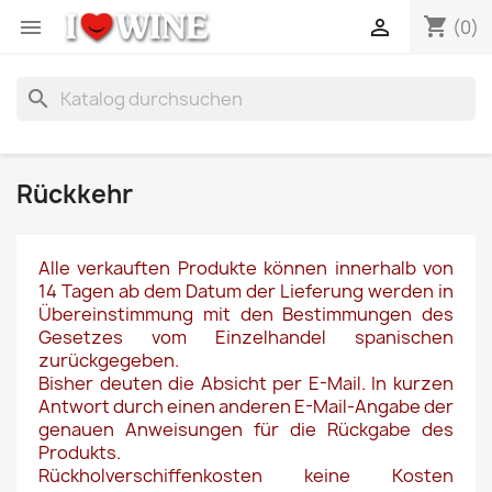
shopping_cart


(0)
search
Rückkehr
Alle verkauften Produkte können innerhalb von
14 Tagen ab dem Datum der Lieferung werden in
Übereinstimmung mit den Bestimmungen des
Gesetzes vom Einzelhandel spanischen
zurückgegeben.
Bisher deuten die Absicht per E-Mail. In kurzen
Antwort durch einen anderen E-Mail-Angabe der
genauen Anweisungen für die Rückgabe des
Produkts.
Rückholverschiffenkosten keine Kosten