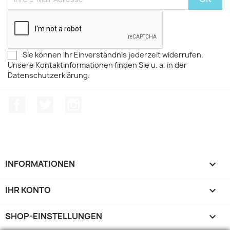
Sie können Ihr Einverständnis jederzeit widerrufen.
Unsere Kontaktinformationen finden Sie u. a. in der
Datenschutzerklärung.
Facebook
Twitter
Instagram
INFORMATIONEN

IHR KONTO

SHOP-EINSTELLUNGEN
keyboard_arrow_down