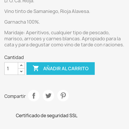
D. O. Ca. Rioja.
Vino tinto de
Samaniego, Rioja Alavesa.
Garnacha 100%.
Maridaje:
Aperitivos, cualquier tipo de pescado,
marisco, arroces y carnes blancas. Apropiado para la
cata y para degustar como vino de tarde con raciones.
Cantidad

AÑADIR AL CARRITO
Compartir
Certificado de seguridad SSL