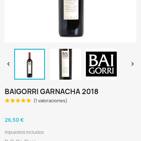


BAIGORRI GARNACHA 2018
(1 valoraciones)
26,50 €
Impuestos incluidos