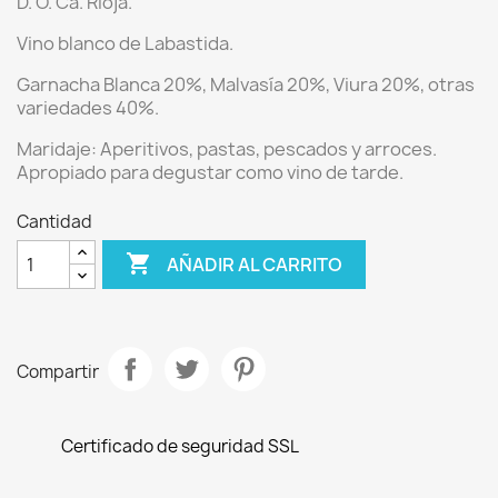
D. O. Ca. Rioja.
Vino blanco de Labastida.
Garnacha Blanca 20%, Malvasía 20%, Viura 20%, otras
variedades 40%.
Maridaje:
Aperitivos, pastas, pescados y arroces.
Apropiado para degustar como vino de tarde.
Cantidad

AÑADIR AL CARRITO
Compartir
Certificado de seguridad SSL