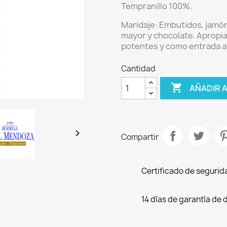
Tempranillo 100%.
Maridaje:
Embutidos, jamón 
mayor y chocolate. Apropi
potentes y como entrada al
Cantidad

AÑADIR 

Compartir
Certificado de segurid
14 días de garantía de 