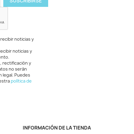
ecibir noticias y
cibir noticias y
ento.
rectificación y
atos no serán
n legal. Puedes
uestra
política de
INFORMACIÓN DE LA TIENDA