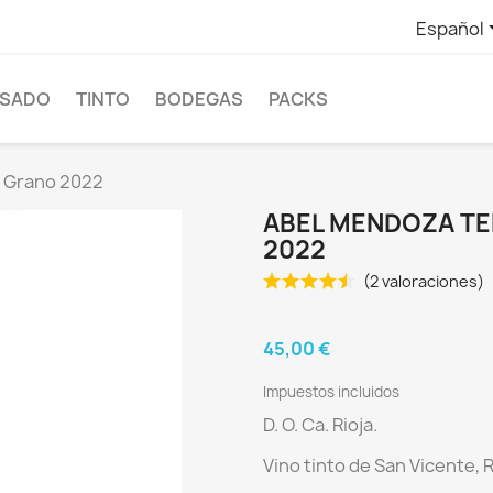
Español
SADO
TINTO
BODEGAS
PACKS
a Grano 2022
ABEL MENDOZA TE
2022
(2 valoraciones)
45,00 €
Impuestos incluidos
D. O. Ca. Rioja.
Vino tinto de
San Vicente, R