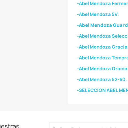
-Abel Mendoza Fermen
-Abel Mendoza 5V.
-Abel Mendoza Guard
-Abel Mendoza Selecci
-Abel Mendoza Gracia
-Abel Mendoza Tempran
-Abel Mendoza Gracia
-Abel Mendoza 52-60.
-SELECCION ABEL ME
uestras