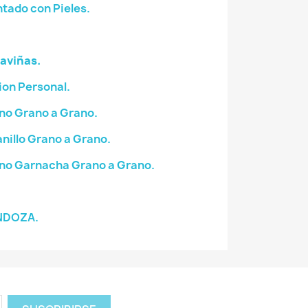
tado con Pieles.
aviñas.
on Personal.
no Grano a Grano.
illo Grano a Grano.
no Garnacha Grano a Grano.
NDOZA.