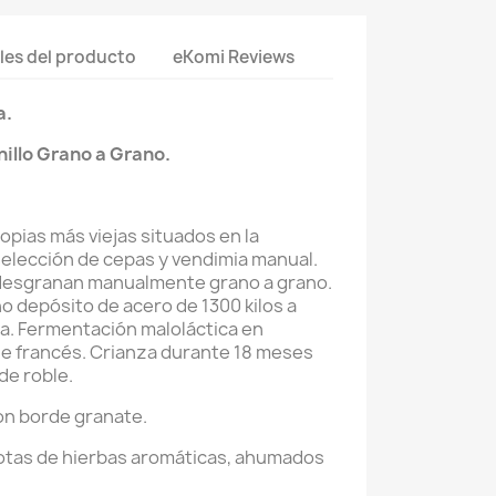
les del producto
eKomi Reviews
a.
illo
Grano a Grano
.
opias más viejas situados en la
selección de cepas y vendimia manual.
 desgranan manualmente grano a grano.
depósito de acero de 1300 kilos a
a. Fermentación maloláctica en
le francés. Crianza durante 18 meses
de roble.
on borde granate.
otas de hierbas aromáticas, ahumados