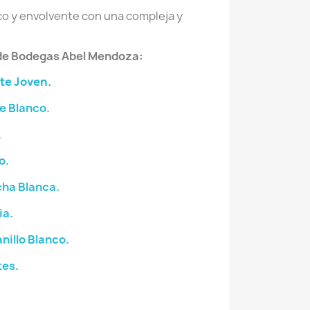
co y envolvente con una compleja y
 de Bodegas Abel Mendoza:
te Joven.
e Blanco.
.
o.
ha Blanca.
ia.
illo Blanco.
tes.