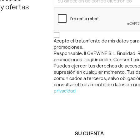
 y ofertas
Acepto el tratamiento de mis datos para r
promociones.
Responsable: ILOVEWINE S.L. Finalidad: Re
promociones. Legitimación: Consentimi
Puedes ejercer tus derechos de acceso, 
supresión en cualquier momento. Tus d
comunicados a terceros, salvo obligació
consultar el tratamiento de datos en n
privacidad
SU CUENTA