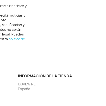
ecibir noticias y
cibir noticias y
ento.
rectificación y
atos no serán
n legal. Puedes
uestra
política de
INFORMACIÓN DE LA TIENDA
ILOVEWINE
España