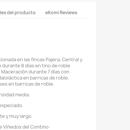
les del producto
eKomi Reviews
onada en las fincas Pajera, Central y
 durante 8 días en tino de roble
. Maceración durante 7 días con
loláctica en barricas de roble.
es en barricas de roble.
ensidad media.
 especiado.
te y muy largo.
e Viñedos del Contino: