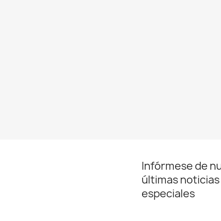
Infórmese de n
últimas noticias
especiales