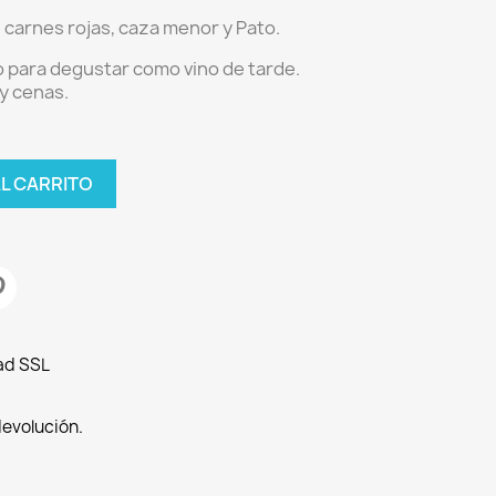
 carnes rojas, caza menor y Pato.
 para degustar como vino de tarde.
y cenas.
AL CARRITO
ad SSL
devolución.