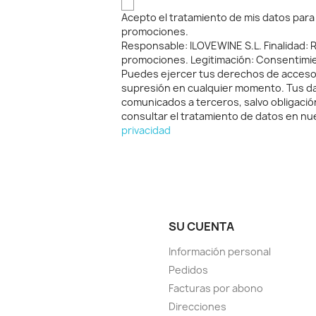
Acepto el tratamiento de mis datos para r
promociones.
Responsable: ILOVEWINE S.L. Finalidad: Re
promociones. Legitimación: Consentimi
Puedes ejercer tus derechos de acceso, 
supresión en cualquier momento. Tus d
comunicados a terceros, salvo obligació
consultar el tratamiento de datos en n
privacidad
SU CUENTA
Información personal
Pedidos
Facturas por abono
Direcciones