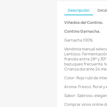
Descripción
Detal
Viñedos del Contino.
Contino Garnacha.
Garnacha 100%.
Vendimia manual selecci
Lentisco. Fermentación
francés entre 28º y 30º
bazuqueo frecuente. Ma
Crianza durante 24 mes
Color: Rojo rubí de int
Aroma: Fresco, floral y
Sabor: Sabroso, elegan
Comprar vinos online d