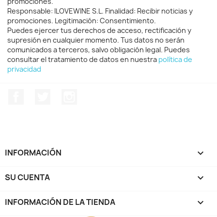
promociones.
Responsable: ILOVEWINE S.L. Finalidad: Recibir noticias y
promociones. Legitimación: Consentimiento.
Puedes ejercer tus derechos de acceso, rectificación y
supresión en cualquier momento. Tus datos no serán
comunicados a terceros, salvo obligación legal. Puedes
consultar el tratamiento de datos en nuestra
política de
privacidad
Facebook
Twitter
Instagram
INFORMACIÓN

SU CUENTA

INFORMACIÓN DE LA TIENDA
keyboard_arrow_down