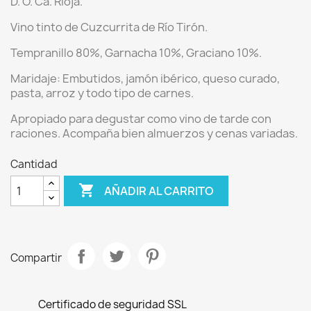
D. O. Ca. Rioja.
Vino tinto de Cuzcurrita de Río Tirón.
Tempranillo 80%, Garnacha 10%, Graciano 10%.
Maridaje:
Embutidos, jamón ibérico, queso curado,
pasta, arroz y todo tipo de carnes.
Apropiado para degustar como vino de tarde con
raciones. Acompaña bien almuerzos y cenas variadas.
Cantidad

AÑADIR AL CARRITO
Compartir
Certificado de seguridad SSL