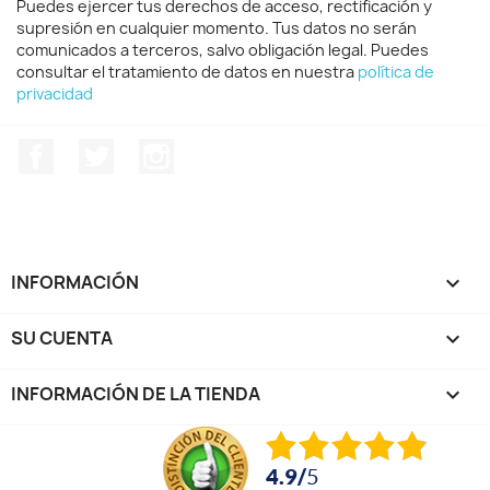
Puedes ejercer tus derechos de acceso, rectificación y
supresión en cualquier momento. Tus datos no serán
comunicados a terceros, salvo obligación legal. Puedes
consultar el tratamiento de datos en nuestra
política de
privacidad
Facebook
Twitter
Instagram
INFORMACIÓN

SU CUENTA

INFORMACIÓN DE LA TIENDA
keyboard_arrow_down
4.9
/
5