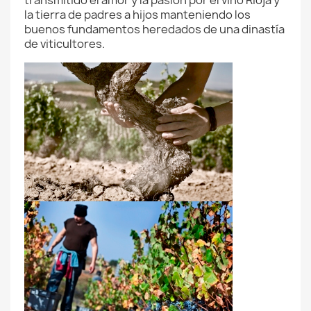
transmitido el amor y la pasión por el vino Rioja y
la tierra de padres a hijos manteniendo los
buenos fundamentos heredados de una dinastía
de viticultores.