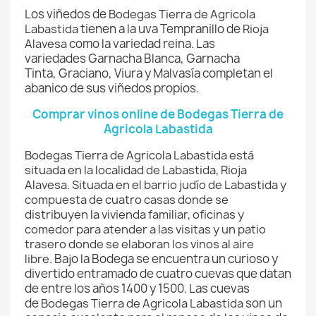
Los viñedos de
Bodegas Tierra de Agricola
Labastida
tienen a la uva Tempranillo de
Rioja
Alavesa
como la variedad reina. Las
variedades Garnacha Blanca, Garnacha
Tinta, Graciano, Viura y Malvasía completan el
abanico de sus viñedos propios.
Comprar vinos online de Bodegas Tierra de
Agricola Labastida
Bodegas Tierra de Agricola Labastida está
situada en la localidad de Labastida, Rioja
Alavesa. Situada en el barrio judío de Labastida y
compuesta de cuatro casas donde se
distribuyen la vivienda familiar, oficinas y
comedor para atender a las visitas y un patio
trasero donde se elaboran los vinos al aire
libre.
Bajo la Bodega se encuentra un curioso y
divertido entramado de cuatro cuevas que datan
de entre los años 1400 y 1500. Las cuevas
de
Bodegas Tierra de Agricola Labastida
son un