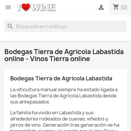
shopping_cart


(0)
search
Bodegas Tierra de Agricola Labastida
online - Vinos Tierra online
Bodegas Tierra de Agricola Labastida
La viticultura manual siempre ha estado ligada a
las Bodegas Tierra de Agricola Labastida desde
sus antepasados.
La familia ha vivido en Labastida y sus
alrededores rodeados de cuevas, viñedos y
jarros de vino. Generación tras generación se ha