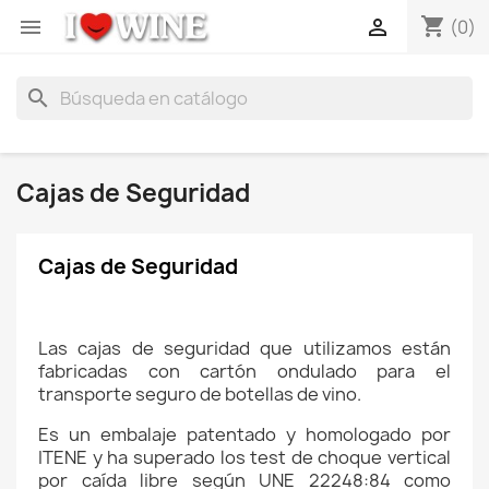
shopping_cart


(0)
search
Cajas de Seguridad
Cajas de Seguridad
Las cajas de seguridad que utilizamos están
fabricadas con cartón ondulado para el
transporte seguro de botellas de vino.
Es un embalaje patentado y homologado por
ITENE y ha superado los test de choque vertical
por caída libre según UNE 22248:84 como