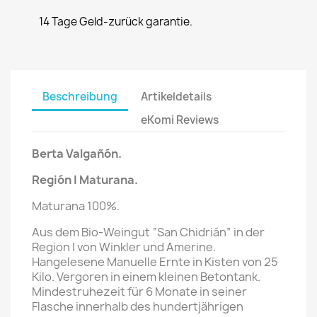
14 Tage Geld-zurück garantie.
Beschreibung
Artikeldetails
eKomi Reviews
Berta Valgañón
.
Región I
Maturana
.
Maturana 100%.
Aus dem Bio-Weingut “San Chidrián” in der
Region I von Winkler und Amerine.
Hangelesene Manuelle Ernte in Kisten von 25
Kilo. Vergoren in einem kleinen Betontank.
Mindestruhezeit für 6 Monate in seiner
Flasche innerhalb des hundertjährigen