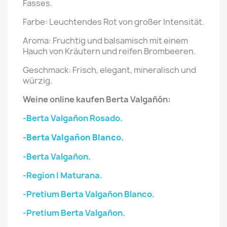
Fasses.
Farbe: Leuchtendes Rot von großer Intensität.
Aroma: Fruchtig und balsamisch mit einem
Hauch von Kräutern und reifen Brombeeren.
Geschmack: Frisch, elegant, mineralisch und
würzig.
Weine online kaufen
Berta Valgañón
:
-Berta Valgañon Rosado.
-Berta Valgañon Blanco.
-Berta Valgañon.
-Region I Maturana.
-Pretium Berta Valgañon Blanco.
-Pretium Berta Valgañon.