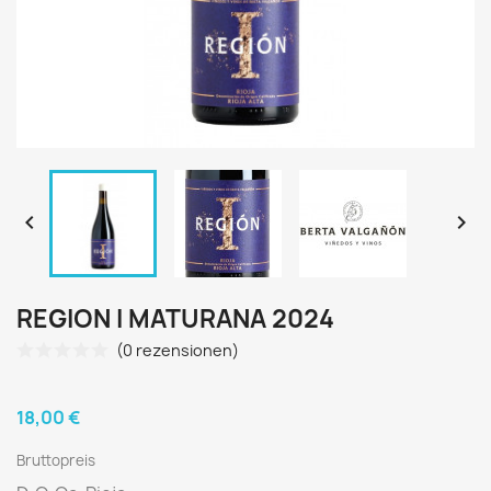


REGION I MATURANA 2024
(0 rezensionen)
18,00 €
Bruttopreis