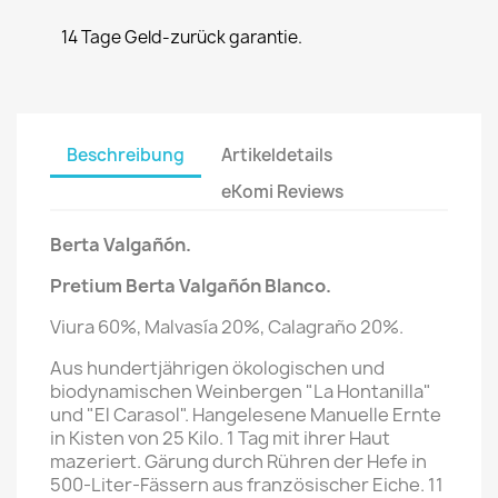
14 Tage Geld-zurück garantie.
Beschreibung
Artikeldetails
eKomi Reviews
Berta Valgañón
.
Pretium
Berta Valgañón
Blanco.
Viura 60%, Malvasía 20%, Calagraño 20%.
Aus hundertjährigen ökologischen und
biodynamischen Weinbergen "La Hontanilla"
und "El Carasol". Hangelesene Manuelle Ernte
in Kisten von 25 Kilo. 1 Tag mit ihrer Haut
mazeriert. Gärung durch Rühren der Hefe in
500-Liter-Fässern aus französischer Eiche. 11