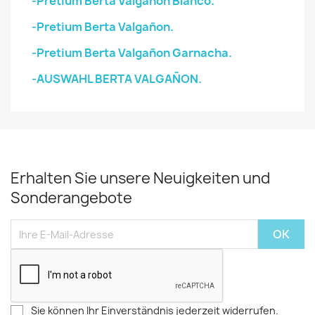
-Pretium Berta Valgañon Blanco.
-Pretium Berta Valgañon.
-Pretium Berta Valgañon Garnacha.
-AUSWAHL BERTA VALGAÑON.
Erhalten Sie unsere Neuigkeiten und
Sonderangebote
Sie können Ihr Einverständnis jederzeit widerrufen.