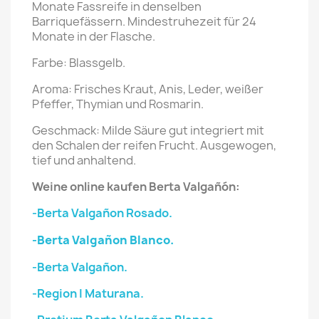
Monate Fassreife in denselben
Barriquefässern. Mindestruhezeit für 24
Monate in der Flasche.
Farbe: Blassgelb.
Aroma: Frisches Kraut, Anis, Leder, weißer
Pfeffer, Thymian und Rosmarin.
Geschmack: Milde Säure gut integriert mit
den Schalen der reifen Frucht. Ausgewogen,
tief und anhaltend.
Weine online kaufen
Berta Valgañón
:
-Berta Valgañon Rosado.
-Berta Valgañon Blanco.
-Berta Valgañon.
-Region I Maturana.