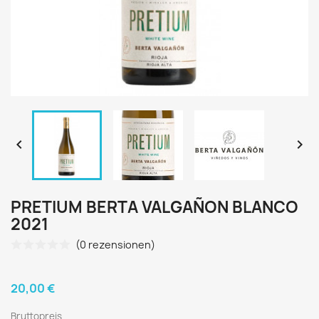


PRETIUM BERTA VALGAÑON BLANCO
2021
(0 rezensionen)
20,00 €
Bruttopreis