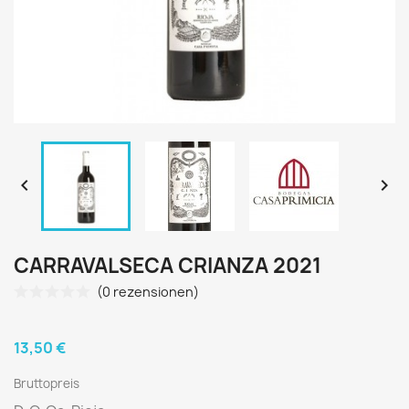


CARRAVALSECA CRIANZA 2021
(0 rezensionen)
13,50 €
Bruttopreis