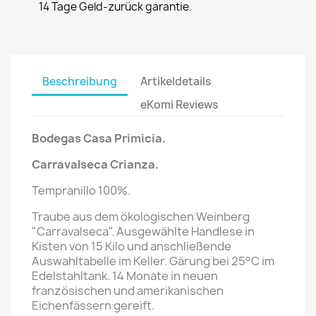
14 Tage Geld-zurück garantie.
Beschreibung
Artikeldetails
eKomi Reviews
Bodegas Casa Primicia.
Carravalseca Crianza.
Tempranillo 100%.
Traube aus dem ökologischen Weinberg
"Carravalseca". Ausgewählte Handlese in
Kisten von 15 Kilo und anschließende
Auswahltabelle im Keller. Gärung bei 25°C im
Edelstahltank. 14 Monate in neuen
französischen und amerikanischen
Eichenfässern gereift.