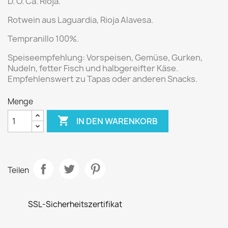
D. O. Ca. Rioja.
Rotwein aus
Laguardia, Rioja Alavesa.
Tempranillo 100%.
Speiseempfehlung:
Vorspeisen, Gemüse, Gurken,
Nudeln, fetter Fisch und halbgereifter Käse.
Empfehlenswert zu Tapas oder anderen Snacks.
Menge

IN DEN WARENKORB
Teilen
SSL-Sicherheitszertifikat