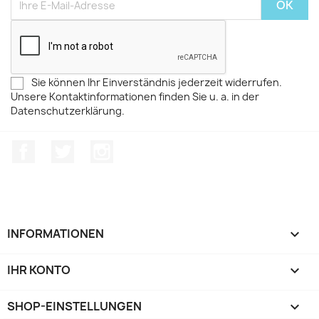
Sie können Ihr Einverständnis jederzeit widerrufen.
Unsere Kontaktinformationen finden Sie u. a. in der
Datenschutzerklärung.
Facebook
Twitter
Instagram
INFORMATIONEN

IHR KONTO

SHOP-EINSTELLUNGEN
keyboard_arrow_down