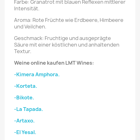
Farbe: Granatrot mit blauen Reflexen mittlerer
Intensität.
Aroma: Rote Früchte wie Erdbeere, Himbeere
und Veilchen.
Geschmack: Fruchtige und ausgeprägte
Säure mit einer köstlichen und anhaltenden
Textur.
Weine online kaufen LMT Wines:
-Kimera Amphora.
-Korteta.
-Bikote.
-La Tapada.
-Artaxo.
-El Yesal.