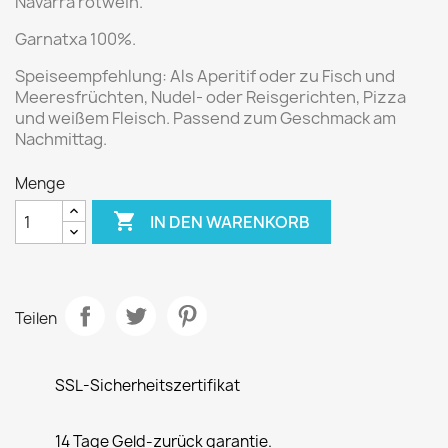
Navarra rotwein.
Garnatxa 100%.
Speiseempfehlung:
Als Aperitif oder zu Fisch und
Meeresfrüchten, Nudel- oder Reisgerichten, Pizza
und weißem Fleisch. Passend zum Geschmack am
Nachmittag.
Menge

IN DEN WARENKORB
Teilen
SSL-Sicherheitszertifikat
14 Tage Geld-zurück garantie.