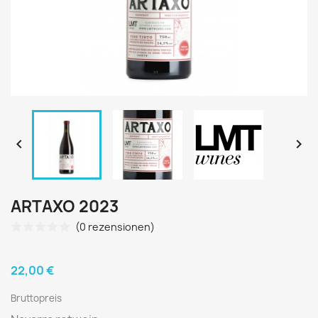


ARTAXO 2023
(0 rezensionen)
22,00 €
Bruttopreis