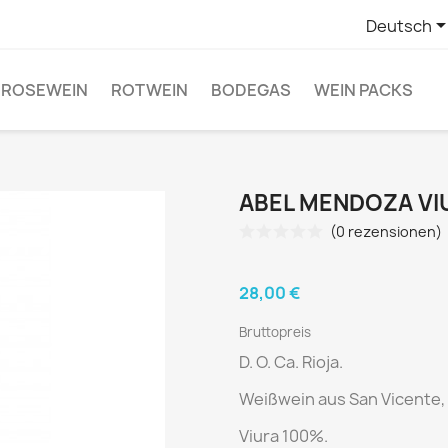
Deutsch
ROSEWEIN
ROTWEIN
BODEGAS
WEIN PACKS
ABEL MENDOZA VI
(0 rezensionen)
28,00 €
Bruttopreis
D. O. Ca. Rioja.
Weißwein aus
San Vicente, 
Viura 100%.