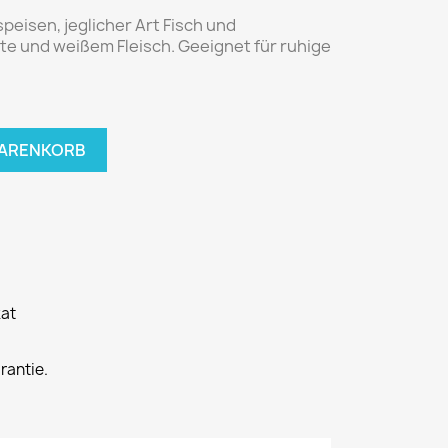
peisen, jeglicher Art Fisch und
te und weißem Fleisch. Geeignet für ruhige
WARENKORB
kat
rantie.