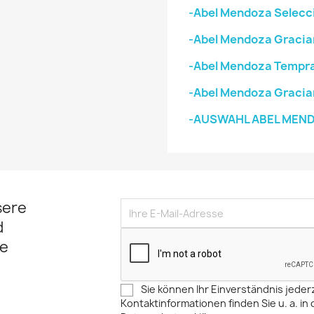
-Abel Mendoza Selecci
-Abel Mendoza Gracia
-Abel Mendoza Tempran
-Abel Mendoza Gracia
-AUSWAHL ABEL MEN
sere
d
e
Sie können Ihr Einverständnis jeder
Kontaktinformationen finden Sie u. a. in 