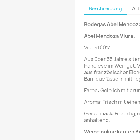
Beschreibung
Art
Bodegas Abel Mendoz
Abel Mendoza
Viura
.
Viura 100%.
Aus über 35 Jahre alte
Handlese im Weingut. 
aus französischer Eich
Barriquefässern mit r
Farbe: Gelblich mit grü
Aroma: Frisch mit eine
Geschmack: Fruchtig, 
anhaltend.
Weine online kaufen 