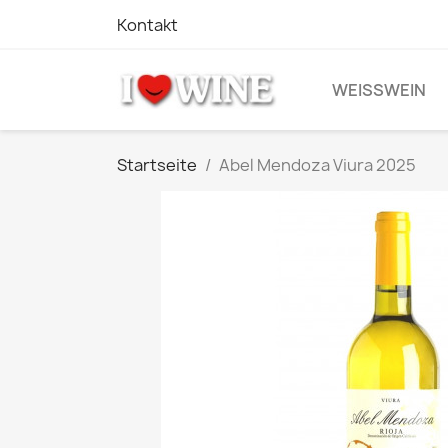
Kontakt
WEISSWEIN
Startseite
Abel Mendoza Viura 2025