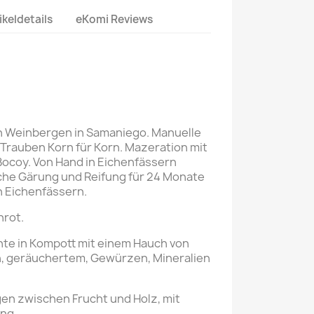
ikeldetails
eKomi Reviews
en Weinbergen in Samaniego. Manuelle
Trauben Korn für Korn. Mazeration mit
 Bocoy. Von Hand in Eichenfässern
sche Gärung und Reifung für 24 Monate
n Eichenfässern.
hrot.
te in Kompott mit einem Hauch von
, geräuchertem, Gewürzen, Mineralien
n zwischen Frucht und Holz, mit
ng.