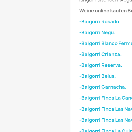
Weine online kaufen B
-Baigorri Rosado.
-Baigorri Negu.
-Baigorri Blanco Ferm
-Baigorri Crianza.
-Baigorri Reserva.
-Baigorri Belus.
-Baigorri Garnacha.
-Baigorri Finca La Can
-Baigorri Finca Las Na
-Baigorri Finca Las N
-Baigorri Finca La Quin