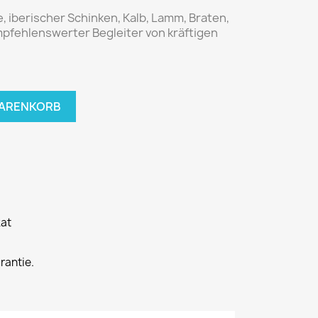
, iberischer Schinken, Kalb, Lamm, Braten,
mpfehlenswerter Begleiter von kräftigen
WARENKORB
kat
rantie.