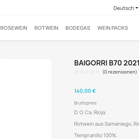
Deutsch
ROSEWEIN
ROTWEIN
BODEGAS
WEIN PACKS
BAIGORRI B70 202
(0 rezensionen)
140,00 €
Bruttopreis
D. O. Ca. Rioja.
Rotwein aus
Samaniego, Rio
Tempranillo 100%.